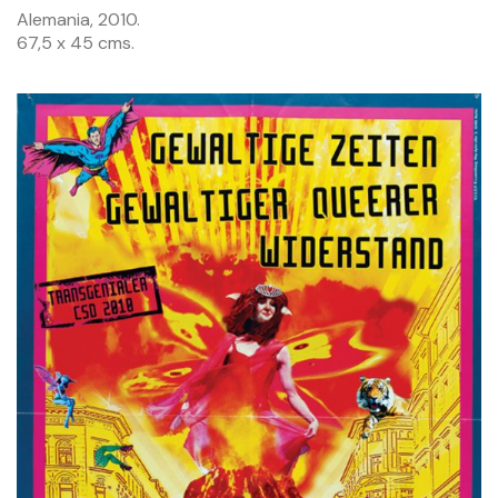
Alemania, 2010.
67,5 x 45 cms.