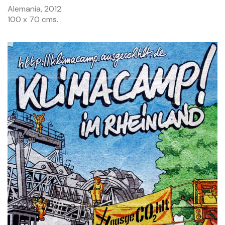
Alemania, 2012.
100 x 70 cms.