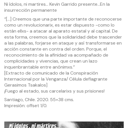
Ni ídolos, ni martires… Kevin Garrido presente…En la
insurrección permanente
“[…] Creemos que una parte importante de reconocerse
como un revolucionarix, es estar dispuesto -como lo
están ellxs- a atacar al aparato estatal y al capital. De
esta forma, creemos que la solidaridad debe trascender
a las palabras, forjarse en ataque y así transformarse en
acción constante en contra del orden. Porque, el
reconocimiento de la afinidad va acompañado de
complicidades y vivencias, que crean un lazo
inquenbrantable entre anónimxs.”
[Extracto de comunicado de la Conspiración
Internacional por la Venganza/ Célula deflagrante
Gerasimos Tsakalos]
¡Fuego al estado, sus carcelarixs y sus prisiones!
Santiago, Chile. 2020. 55×38 cms.
Impresión: offset 1/0.